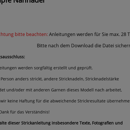
htung bitte beachten:
Anleitungen werden für Sie max. 28 
e nach dem Download die Datei sichern und
sausschluss:
leitungen werden sorgfältig erstellt und geprüft.
 Person anders strickt, andere Stricknadeln, Stricknadelstärke
et und/oder mit anderen Garnen dieses Modell nach arbeitet,
wir keine Haftung für die abweichende Strickresultate übernehme
Dank für das Verständnis!
halte dieser Strickanleitung insbesondere Texte, Fotografien und