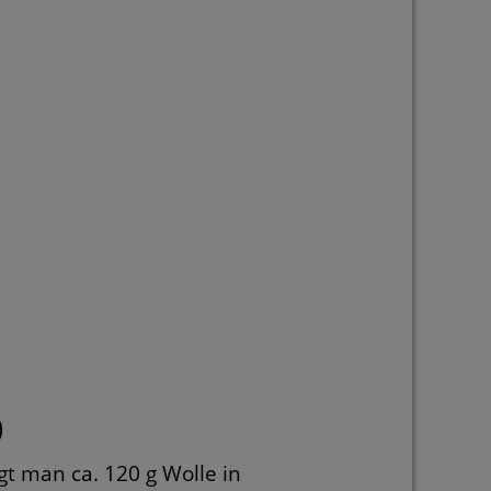
)
gt man ca. 120 g Wolle in