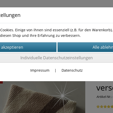
tellungen
Cookies. Einige von ihnen sind essenziell (z.B. für den Warenkorb
diesen Shop und Ihre Erfahrung zu verbessern.
Kontakt
leitungen
Individuelle Datenschutzeinstellungen
Impressum
|
Datenschutz
Anle
t
vers
Artikel-Nr.: