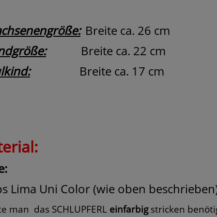
chsenengröße:
Breite ca. 26 cm
ndgröße:
Breite ca. 22 cm
lkind:
Breite ca. 17 cm
erial:
e:
s Lima Uni Color (wie oben beschrieben
te man
das SCHLUPFERL
einfarbig
stricken benöti