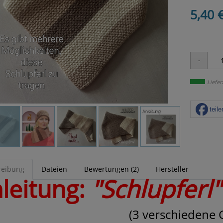
5,40 
Liefer
teile
reibung
Dateien
Bewertungen (2)
Hersteller
leitung:
"Schlupferl"
(3 verschiedene