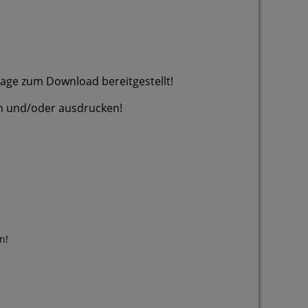
Tage zum Download bereitgestellt!
/oder ausdrucken!
n!