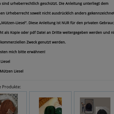
n sind urheberrechtlich geschützt. Die Anleitung unterliegt dem
en Urheberrecht soweit nicht ausdrücklich anders gekennzeichne
 „Mützen-Liesel“. Diese Anleitung ist NUR für den privaten Gebrauc
cht als Kopie oder pdf Datei an Dritte weitergegeben werden und n
 kommerziellen Zweck genutzt werden.
sten mich bitte erwähnen!
Liesel
Mützen Liesel
e Produkte: