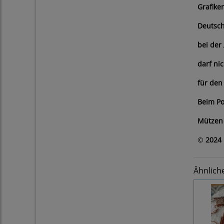
Grafike
Deutsch
bei der
darf ni
für den
Beim Po
Mützen 
©
2024 
Ähnlich