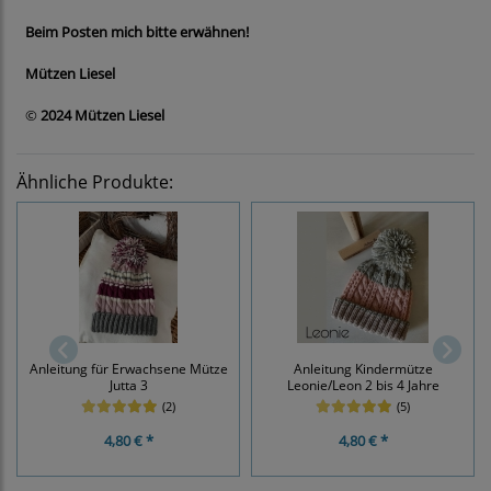
Beim Posten mich bitte erwähnen!
Mützen Liesel
©
2024 Mützen Liesel
Ähnliche Produkte:
Anleitung für Erwachsene Mütze
Anleitung Kindermütze
Jutta 3
Leonie/Leon 2 bis 4 Jahre
(2)
(5)
4,80 € *
4,80 € *