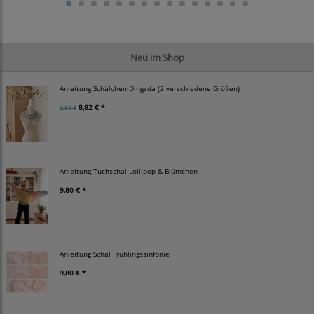
Neu im Shop
Anleitung Schälchen Dingsda (2 verschiedene Größen)
8,82 € *
9,80 €
Anleitung Tuchschal Lollipop & Blümchen
9,80 € *
Anleitung Schal Frühlingssinfonie
9,80 € *