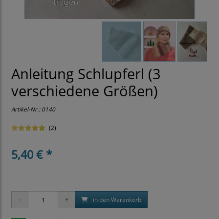
Anleitung Schlupferl (3
verschiedene Größen)
Artikel-Nr.:
0140
(2)
5,40 € *
in den Warenkorb