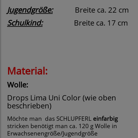
Jugendgröße:
Breite ca. 22 cm
Schulkind:
Breite ca. 17 cm
Material:
Wolle:
Drops Lima Uni Color (wie oben
beschrieben)
Möchte man
das SCHLUPFERL
einfarbig
stricken benötigt man ca. 120 g Wolle in
Erwachsenengröße/Jugendgröße