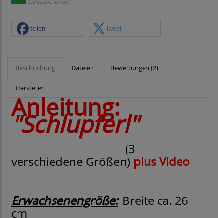
Lieferzeit: sofort
teilen
tweet
Beschreibung
Dateien
Bewertungen (2)
Hersteller
Anleitung:
"Schlupferl"
(3
verschiedene Größen)
plus Video
Erwachsenengröße:
Breite ca. 26
cm