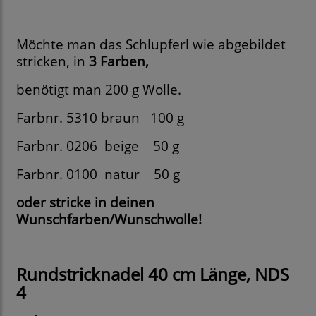
Möchte man das Schlupferl wie abgebildet
stricken, in
3 Farben,
benötigt man 200 g Wolle.
Farbnr. 5310 braun 100 g
Farbnr. 0206
beige
50 g
Farbnr. 0100
natur
50 g
oder stricke in deinen
Wunschfarben/Wunschwolle!
Rundstricknadel 40 cm Länge, NDS
4