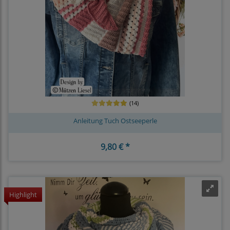
(14)
Anleitung Tuch Ostseeperle
9,80 € *
Highlight