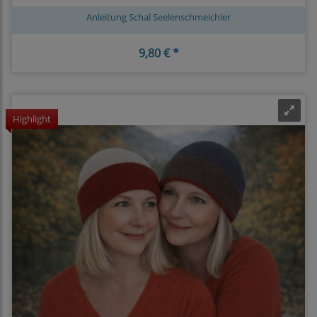
Anleitung Schal Seelenschmeichler
9,80 € *
Highlight