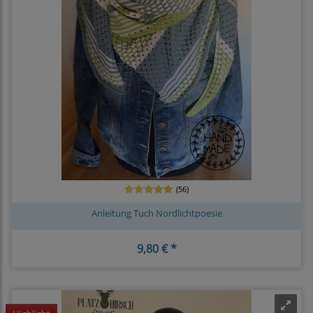
(56)
Anleitung Tuch Nordlichtpoesie
9,80 € *