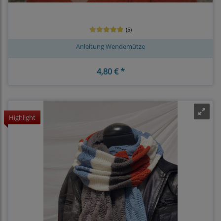
(5)
Anleitung Wendemütze
4,80 € *
Highlight