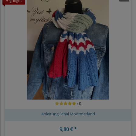
Highlight
(1)
Anleitung Schal Moormerland
9,80 € *