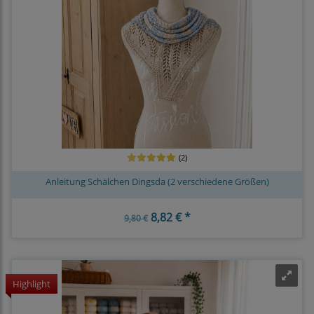
(2)
Anleitung Schälchen Dingsda (2 verschiedene Größen)
8,82 € *
9,80 €
Highlight