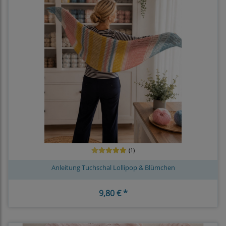
(1)
Anleitung Tuchschal Lollipop & Blümchen
9,80 € *