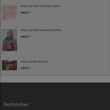
Anleitung Schal Frühlingssinfonie
9,80 € *
Anleitung Schal Seelenschmeichler
9,80 € *
Anleitung Wendemütze
4,80 € *
Rechtliches