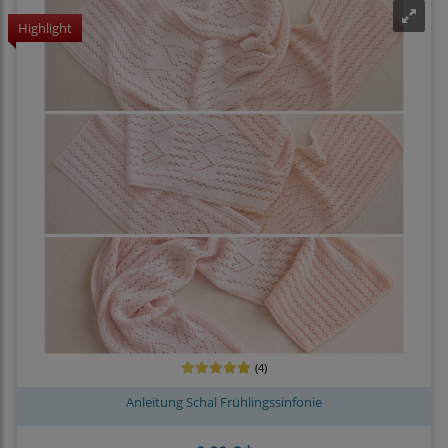
Highlight
(4)
Anleitung Schal Frühlingssinfonie