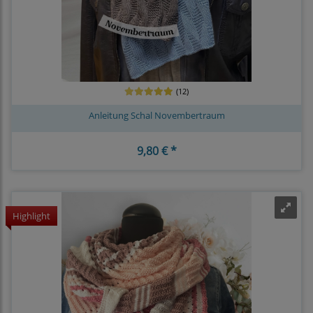
(12)
Anleitung Schal Novembertraum
9,80 € *
Highlight