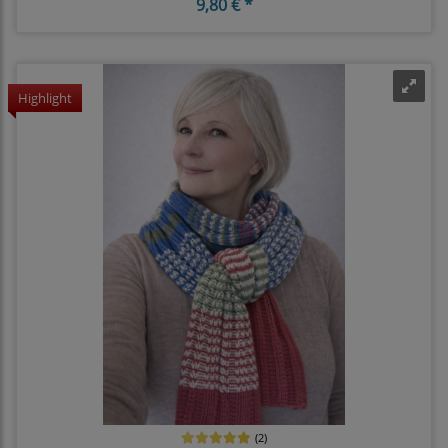
9,80 € *
Highlight
(2)