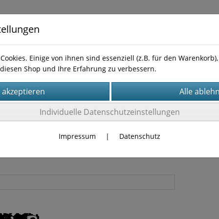
tellungen
Cookies. Einige von ihnen sind essenziell (z.B. für den Warenkorb
diesen Shop und Ihre Erfahrung zu verbessern.
Kontakt
Individuelle Datenschutzeinstellungen
t vergessen
Impressum
|
Datenschutz
sswort anfordern: