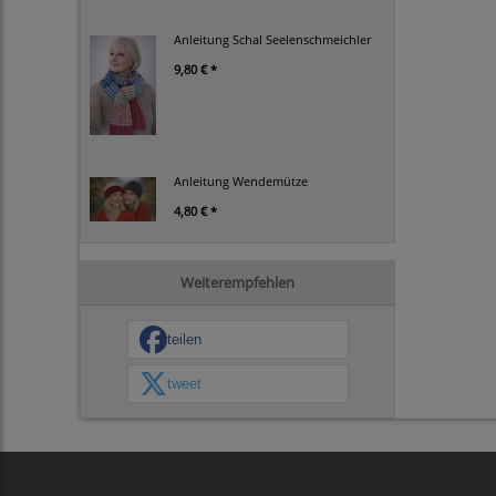
Anleitung Schal Seelenschmeichler
9,80 € *
Anleitung Wendemütze
4,80 € *
Weiterempfehlen
teilen
tweet