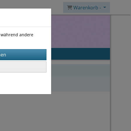
Warenkorb -
), während andere