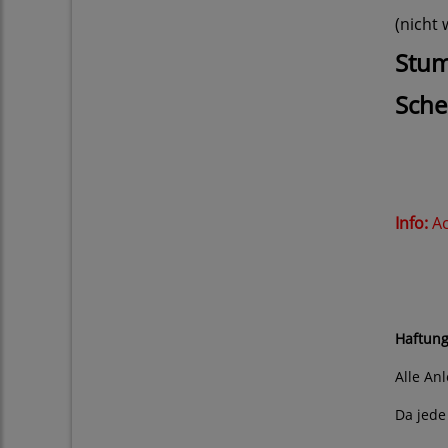
(nicht
Stum
Sche
Info:
Ac
Bitt
Haftung
Alle An
Da jede