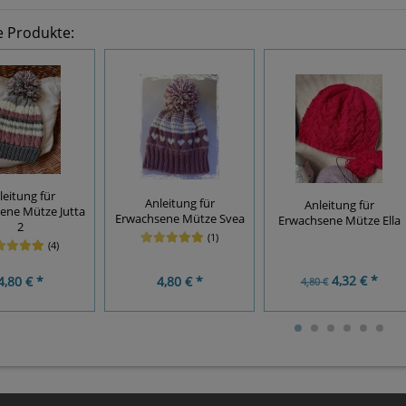
e Produkte:
leitung für
Anleitung für
Anleitung für
ene Mütze Jutta
Erwachsene Mütze Svea
Erwachsene Mütze Ella
2
(1)
(4)
4,32 € *
4,80 € *
4,80 € *
4,80 €