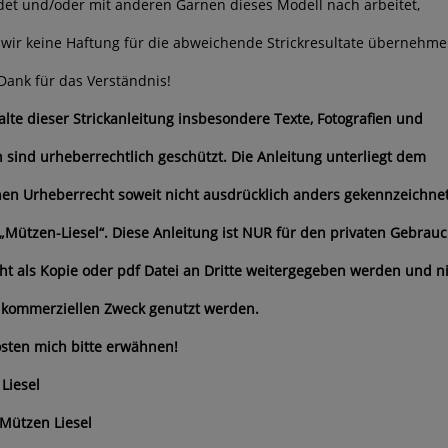
et und/oder mit anderen Garnen dieses Modell nach arbeitet,
wir keine Haftung für die abweichende Strickresultate übernehme
Dank für das Verständnis!
halte dieser Strickanleitung insbesondere Texte, Fotografien und
n sind urheberrechtlich geschützt. Die Anleitung unterliegt dem
en Urheberrecht soweit nicht ausdrücklich anders gekennzeichne
 „Mützen-Liesel“. Diese Anleitung ist NUR für den privaten Gebrauc
cht als Kopie oder pdf Datei an Dritte weitergegeben werden und n
 kommerziellen Zweck genutzt werden.
sten mich bitte erwähnen!
Liesel
Mützen Liesel