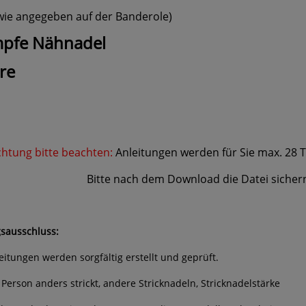
 wie angegeben auf der Banderole)
pfe Nähnadel
re
htung bitte beachten:
Anleitungen werden für Sie max. 28 
e nach dem Download die Datei sichern und
sausschluss:
leitungen werden sorgfältig erstellt und geprüft.
 Person anders strickt, andere Stricknadeln, Stricknadelstärke