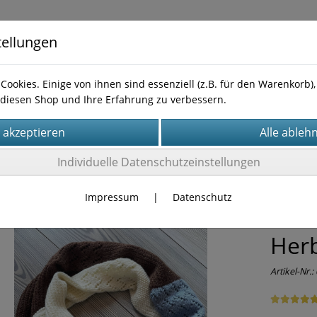
tellungen
Cookies. Einige von ihnen sind essenziell (z.B. für den Warenkorb
diesen Shop und Ihre Erfahrung zu verbessern.
Kontakt
leitungen
Individuelle Datenschutzeinstellungen
Impressum
|
Datenschutz
Anle
Her
Artikel-Nr.: