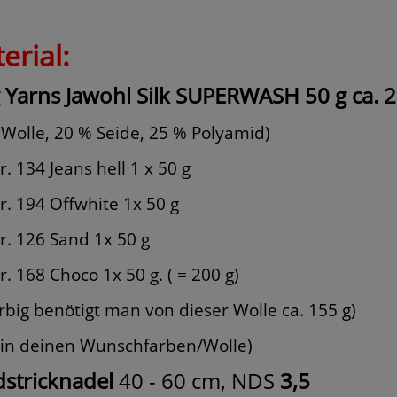
erial:
 Yarns Jawohl
Silk
SUPERWASH 50 g ca. 
 Wolle, 20 % Seide, 25 % Polyamid)
. 134 Jeans hell 1 x 50 g
r. 194 Offwhite 1x 50 g
r. 126 Sand 1x 50 g
. 168 Choco 1x 50 g. ( = 200 g)
arbig benötigt man von dieser Wolle ca. 155 g)
 in deinen Wunschfarben/Wolle)
stricknadel
40 - 60 cm, NDS
3,5