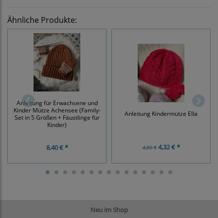
Ähnliche Produkte:
Anleitung für Erwachsene und
Kinder Mütze Achensee (Family-
Anleitung Kindermütze Ella
Set in 5 Größen + Fäustlinge für
Kinder)
4,32 € *
8,40 € *
4,80 €
Neu im Shop