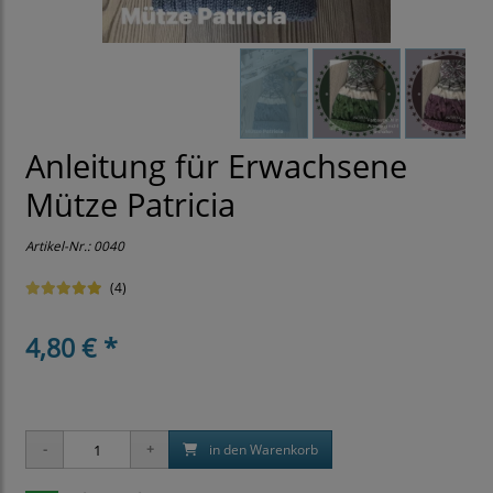
Anleitung für Erwachsene
Mütze Patricia
Artikel-Nr.:
0040
(4)
4,80 € *
in den Warenkorb