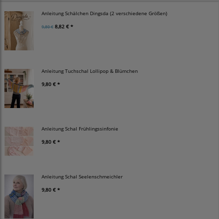
Anleitung Schälchen Dingsda (2 verschiedene Größen)
8,82 € *
9,80 €
Anleitung Tuchschal Lollipop & Blümchen
9,80 € *
Anleitung Schal Frühlingssinfonie
9,80 € *
Anleitung Schal Seelenschmeichler
9,80 € *