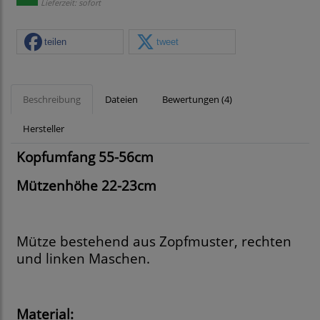
Lieferzeit: sofort
teilen
tweet
Beschreibung
Dateien
Bewertungen (4)
Hersteller
Kopfumfang 55-56cm
Mützenhöhe 22-23cm
Mütze bestehend aus Zopfmuster, rechten
und linken Maschen.
Material: