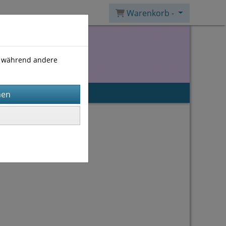
Warenkorb -
), während andere