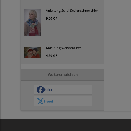
Anleitung Schal Seelenschmeichler
9,80 € *
Anleitung Wendemütze
4,80 € *
Weiterempfehlen
teilen
tweet