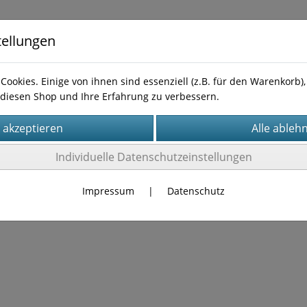
tellungen
Cookies. Einige von ihnen sind essenziell (z.B. für den Warenkorb
diesen Shop und Ihre Erfahrung zu verbessern.
Kontakt
Individuelle Datenschutzeinstellungen
Es wurden leider keine Produkte gefunden.
Impressum
|
Datenschutz