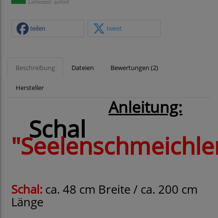
Lieferzeit: sofort
teilen
tweet
Beschreibung
Dateien
Bewertungen (2)
Hersteller
Anleitung:
Schal
"Seelenschmeichle
Schal:
ca. 48 cm Breite / ca. 200 cm
Länge