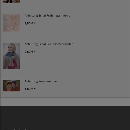
Anleitung Schal Frühlingssinfonie
9,80 € *
Anleitung Schal Seelenschmeichler
9,80 € *
Anleitung Wendemütze
4,80 € *