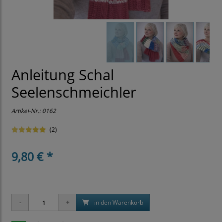
Anleitung Schal
Seelenschmeichler
Artikel-Nr.:
0162
(2)
9,80 € *
in den Warenkorb