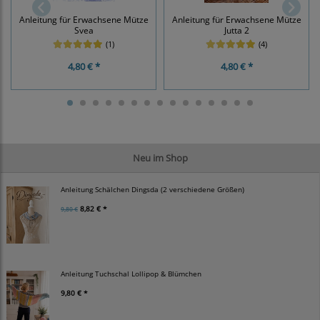
Anleitung für Erwachsene Mütze
Anleitung für Erwachsene Mütze
Svea
Jutta 2
(1)
(4)
4,80 € *
4,80 € *
Neu im Shop
Anleitung Schälchen Dingsda (2 verschiedene Größen)
8,82 € *
9,80 €
Anleitung Tuchschal Lollipop & Blümchen
9,80 € *