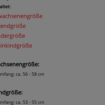
altet:
wachsenengröße
gendgröße
ndergröße
einkindgröße
chsenengröße:
mfang: ca. 56 - 58 cm
ndgröße:
mfang: ca. 53 - 55 cm