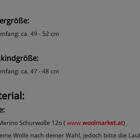
ergröße:
mfang: ca. 49 - 52 cm
nkindgröße:
mfang: ca. 47 - 48 cm
erial:
e:
 Merino Schurwolle 12o (
www.
woolmarket.at
)
eine Wolle nach deiner Wahl, jedoch bitte die Lau