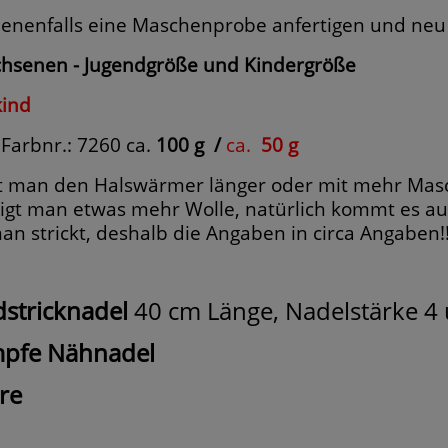
enenfalls eine Maschenprobe anfertigen und neu
hsenen - Jugendgröße und
Kindergröße
kind
 Farbnr.: 7260 ca.
100 g
/
ca.
50 g
kt man den Halswärmer länger oder mit mehr Masc
igt man etwas mehr Wolle, natürlich kommt es au
man strickt, deshalb die Angaben in circa Angaben!
stricknadel
40 cm Länge, Nadelstärke 4 
pfe Nähnadel
re