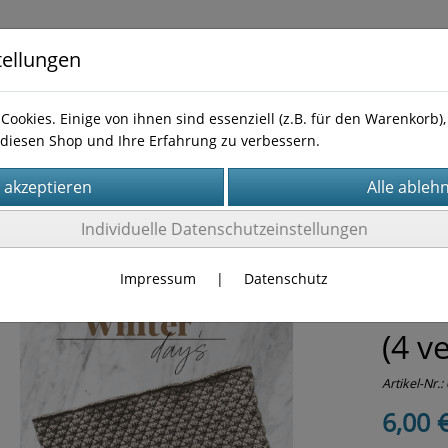
tellungen
Cookies. Einige von ihnen sind essenziell (z.B. für den Warenkorb
diesen Shop und Ihre Erfahrung zu verbessern.
Kontakt
leitungen
Individuelle Datenschutzeinstellungen
Impressum
|
Datenschutz
Anle
(4 v
Artikel-Nr.:
6,00 