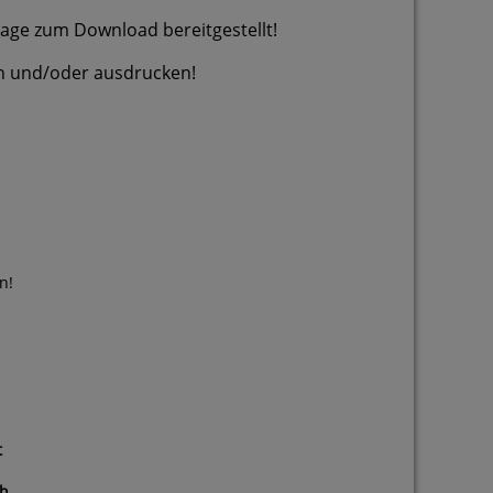
Tage zum Download bereitgestellt!
/oder ausdrucken!
n!
t
h,