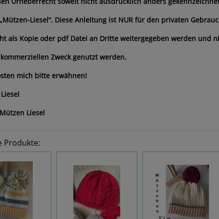
en Urheberrecht soweit nicht ausdrücklich anders gekennzeichne
 „Mützen-Liesel“. Diese Anleitung ist NUR für den privaten Gebrauc
cht als Kopie oder pdf Datei an Dritte weitergegeben werden und n
 kommerziellen Zweck genutzt werden.
sten mich bitte erwähnen!
Liesel
Mützen Liesel
e Produkte: