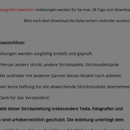
tung bitte beachten:
Anleitungen werden für Sie max. 28 Tage zum Download 
nach dem Download die Datei sichern und/oder ausdruck
sausschluss:
leitungen werden sorgfältig erstellt und geprüft.
 Person anders strickt, andere Stricknadeln, Stricknadelstärke
et und/oder mit anderen Garnen dieses Modell nach arbeitet,
wir keine Haftung für die abweichende Strickresultate übernehme
Dank für das Verständnis!
halte dieser Strickanleitung insbesondere Texte, Fotografien und
n sind urheberrechtlich geschützt. Die Anleitung unterliegt dem