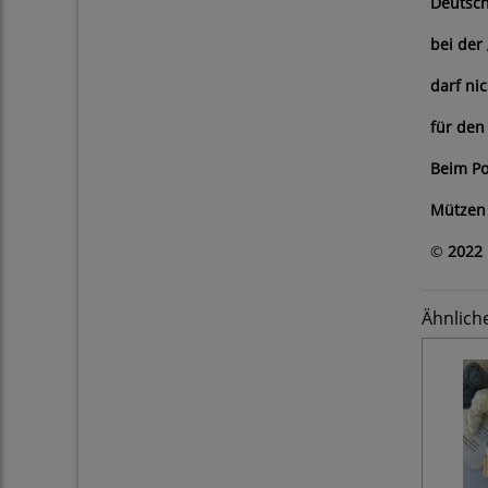
Deutsch
bei der
darf ni
für den
Beim Po
Mützen 
©
2022 
Ähnlich