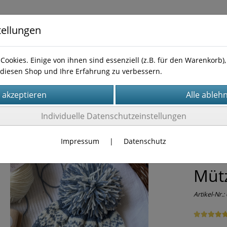
tellungen
Cookies. Einige von ihnen sind essenziell (z.B. für den Warenkorb
diesen Shop und Ihre Erfahrung zu verbessern.
Kontakt
leitungen
Individuelle Datenschutzeinstellungen
Impressum
|
Datenschutz
Anle
Mütz
Artikel-Nr.: