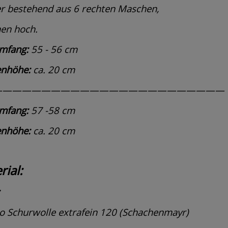
r bestehend aus 6 rechten Maschen,
hen hoch.
mfang:
55 - 56 cm
enhöhe:
ca. 20 cm
————————————————————————
mfang:
57 -58 cm
enhöhe:
ca. 20 cm
rial:
o Schurwolle extrafein 120 (Schachenmayr)