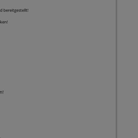
bereitgestellt!
en!
n!