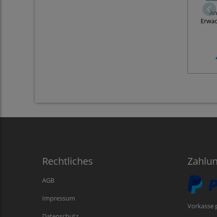
An
Erwa
Rechtliches
Zahlu
AGB
Impressum
Vorkasse 
Datenschutz