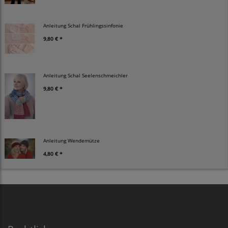
Anleitung Schal Frühlingssinfonie
9,80 € *
Anleitung Schal Seelenschmeichler
9,80 € *
Anleitung Wendemütze
4,80 € *