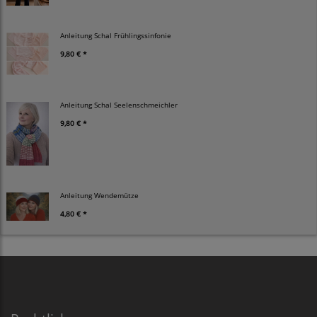
Anleitung Schal Frühlingssinfonie
9,80 € *
Anleitung Schal Seelenschmeichler
9,80 € *
Anleitung Wendemütze
4,80 € *