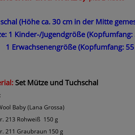
schal (Höhe ca. 30 cm in der Mitte geme
e: 1 Kinder-/Jugendgröße (Kopfumfang: 
rwachsenengröße (Kopfumfang: 55 -
rial:
Set Mütze und Tuchschal
:
Wool Baby (Lana Grossa)
r. 213 Rohweiß
150 g
r. 211 Graubraun 150 g