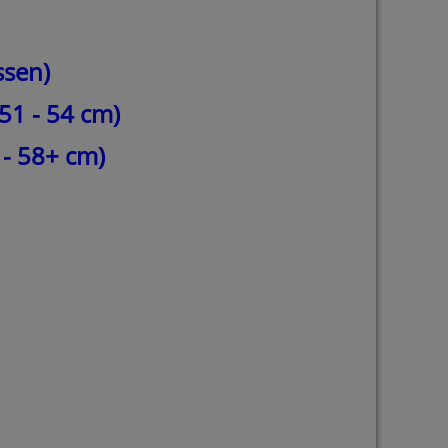
ssen)
51 - 54 cm)
 58+ cm)