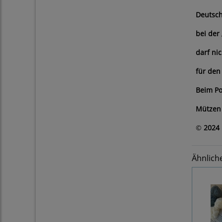
Deutsch
bei der
darf ni
für den
Beim Po
Mützen 
©
2024 
Ähnlich