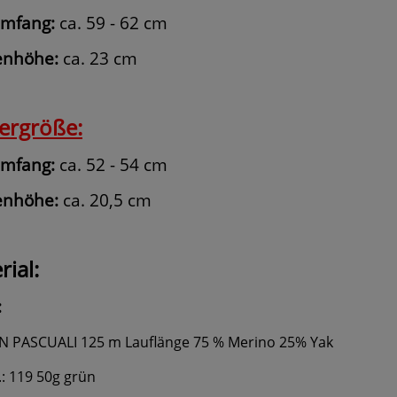
umfang:
ca. 59 - 62 cm
enhöhe:
ca. 23 cm
ergröße:
umfang:
ca. 52 - 54 cm
enhöhe:
ca. 20,5 cm
rial:
:
N PASCUALI 125 m Lauflänge 75 % Merino 25% Yak
.: 119 50g grün