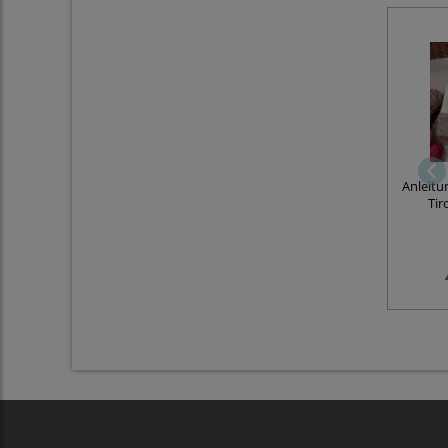
Anleitu
Tir