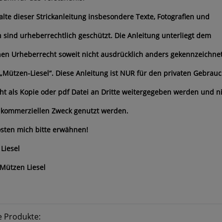
halte dieser Strickanleitung insbesondere Texte, Fotografien und
n sind urheberrechtlich geschützt. Die Anleitung unterliegt dem
en Urheberrecht soweit nicht ausdrücklich anders gekennzeichne
 „Mützen-Liesel“. Diese Anleitung ist NUR für den privaten Gebrauc
cht als Kopie oder pdf Datei an Dritte weitergegeben werden und n
 kommerziellen Zweck genutzt werden.
sten mich bitte erwähnen!
Liesel
Mützen Liesel
e Produkte: