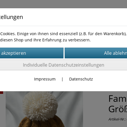
tellungen
Cookies. Einige von ihnen sind essenziell (z.B. für den Warenkorb
diesen Shop und Ihre Erfahrung zu verbessern.
Kontakt
leitungen
Individuelle Datenschutzeinstellungen
Impressum
|
Datenschutz
Anl
t
Fami
Grö
Artikel-Nr.: