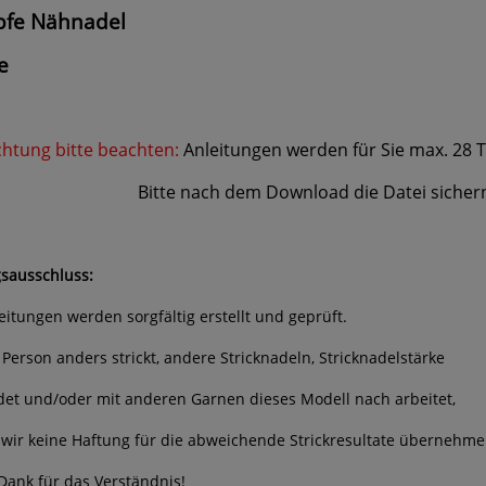
fe Nähnadel
e
htung bitte beachten:
Anleitungen werden für Sie max. 28 
e nach dem Download die Datei sichern und
sausschluss:
leitungen werden sorgfältig erstellt und geprüft.
 Person anders strickt, andere Stricknadeln, Stricknadelstärke
et und/oder mit anderen Garnen dieses Modell nach arbeitet,
wir keine Haftung für die abweichende Strickresultate übernehme
Dank für das Verständnis!