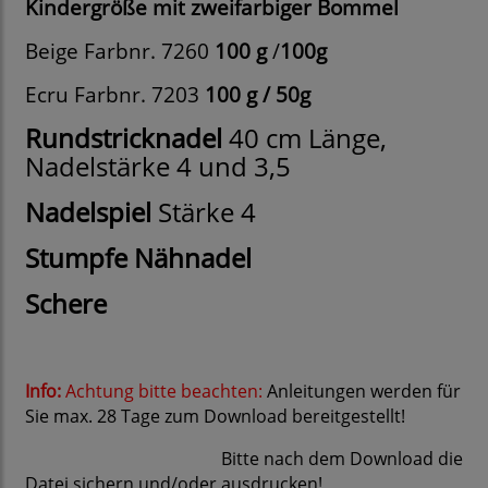
Kindergröße mit zweifarbiger Bommel
Beige Farbnr. 7260
100 g
/
100g
Ecru Farbnr. 7203
100 g /
50g
Rundstricknadel
40 cm Länge,
Nadelstärke 4 und 3,5
Nadelspiel
Stärke 4
Stumpfe Nähnadel
Schere
Info:
Achtung bitte beachten:
Anleitungen werden für
Sie max. 28 Tage zum Download bereitgestellt!
Bitte nach dem Download die
Datei sichern und/oder ausdrucken!