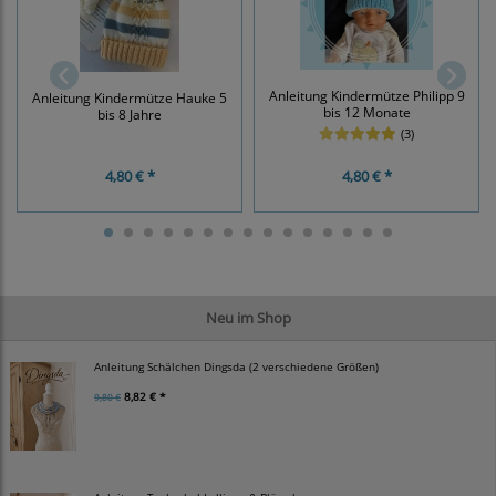
Anleitung Kindermütze Philipp 9
Anleitung Kindermütze Hauke 5
bis 12 Monate
bis 8 Jahre
(3)
4,80 € *
4,80 € *
Neu im Shop
Anleitung Schälchen Dingsda (2 verschiedene Größen)
8,82 € *
9,80 €