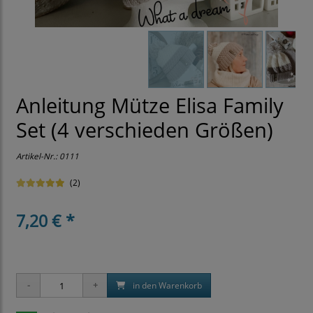
Anleitung Mütze Elisa Family
Set (4 verschieden Größen)
Artikel-Nr.:
0111
(2)
7,20 € *
in den Warenkorb