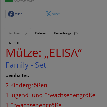
Lieferzeit: sofort
teilen
tweet
Beschreibung
Dateien
Bewertungen (2)
Hersteller
Mütze: „ELISA“
Family - Set
beinhaltet:
2 Kindergrößen
1 Jugend- und Erwachsenengröße
1 Erwachsenengröße