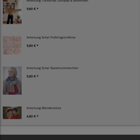
Anleitung Tuchschal Lollipop & Blümchen
9,80 € *
Anleitung Schal Frühlingssinfonie
9,80 € *
Anleitung Schal Seelenschmeichler
9,80 € *
Anleitung Wendemütze
4,80 € *