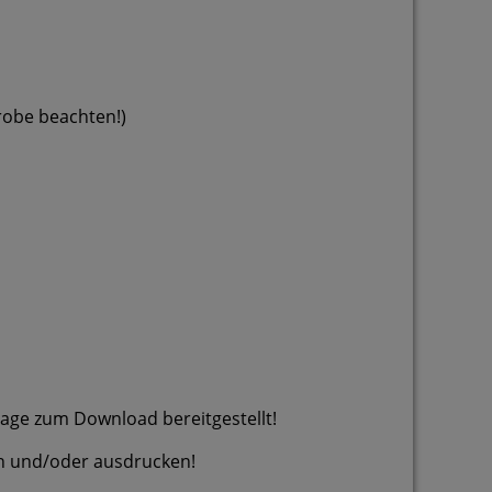
robe beachten!)
Tage zum Download bereitgestellt!
/oder ausdrucken!