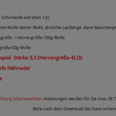
:
 Schurwolle extrafein 12o
eine Wolle deiner Wahl, ähnliche Lauflänge, dann Maschenp
größe
/ Herrengröße 100g Wolle
größe 50g Wolle
spiel
Stärke 3,5 (Herrengröße 4) (3)
fe Nähnadel
e
htung bitte beachten:
Anleitungen werden für Sie max. 28 
e nach dem Download die Datei sichern und