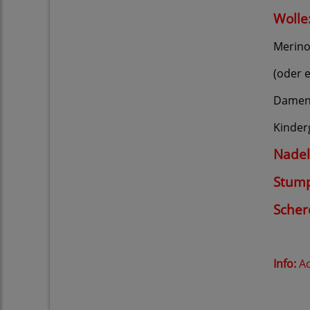
Wolle
Merino
(oder 
Damen
Kinder
Nadel
Stump
Scher
Info:
Ac
Bitt