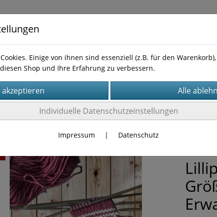
tellungen
Cookies. Einige von ihnen sind essenziell (z.B. für den Warenkorb
diesen Shop und Ihre Erfahrung zu verbessern.
Kontakt
leitungen
Individuelle Datenschutzeinstellungen
Impressum
|
Datenschutz
Anle
t
Lill
Größ
Erw