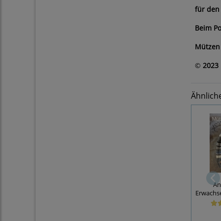
für den
Beim Po
Mützen 
©
2023 
Ähnlich
An
Erwachs