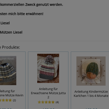
 kommerziellen Zweck genutzt werden.
sten mich bitte erwähnen!
Liesel
Mützen Liesel
e Produkte:
Anleitung für
leitung für
Anleitung Kindermütze
Erwachsene Mütze Jutta
ene Mütze Kevin
Karlchen 1 bis 4 Monate
2
(2)
(4)