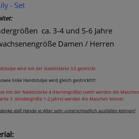
ly - Set
ltet:
ndergrößen
ca. 3-4 und 5-6 Jahre
wachsenengröße Damen / Herren
dstulpe wird mit der Nadelstärke 3,5 gestrickt.
owie linke Handstulpe wird gleich gestrickt!!!!
 sie mit der Nadelstärke 4 (Herrengröße) somit werden die Maschen
ärke 3 (Kindergröße 1-2 Jahre) werden die Maschen kleiner.
enke daß Hände je Alter sehr unterschiedlich ausfallen können!
rial: