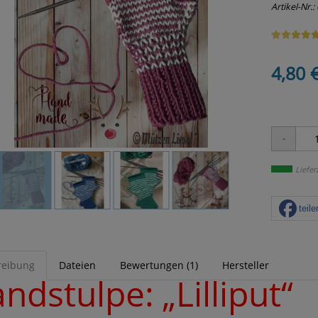
Artikel-Nr.:
4,80 
Liefer
teile
reibung
Dateien
Bewertungen (1)
Hersteller
ndstulpe: „Lilliput“