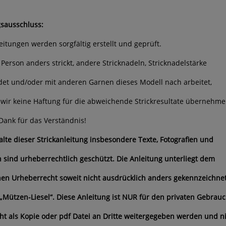
sausschluss:
leitungen werden sorgfältig erstellt und geprüft.
 Person anders strickt, andere Stricknadeln, Stricknadelstärke
et und/oder mit anderen Garnen dieses Modell nach arbeitet,
wir keine Haftung für die abweichende Strickresultate übernehme
Dank für das Verständnis!
halte dieser Strickanleitung insbesondere Texte, Fotografien und
n sind urheberrechtlich geschützt. Die Anleitung unterliegt dem
en Urheberrecht soweit nicht ausdrücklich anders gekennzeichne
 „Mützen-Liesel“. Diese Anleitung ist NUR für den privaten Gebrauc
cht als Kopie oder pdf Datei an Dritte weitergegeben werden und n