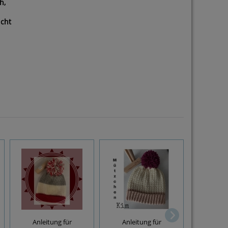
h,
icht
Anleitung für
Anleitung für
Anleitung