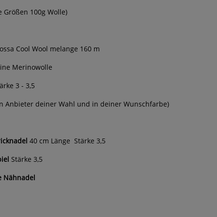
e Größen 100g Wolle)
ossa Cool Wool melange 160 m
ine Merinowolle
rke 3 - 3,5
in Anbieter deiner Wahl und in deiner Wunschfarbe)
icknadel
40 cm Länge
Stärke 3,5
iel
Stärke 3,5
e Nähnadel