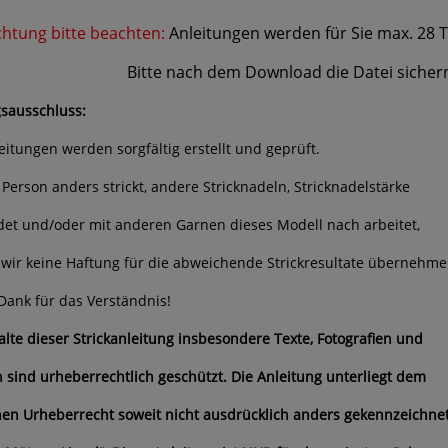
htung bitte beachten:
Anleitungen werden für Sie max. 28 
e nach dem Download die Datei sichern und
sausschluss:
leitungen werden sorgfältig erstellt und geprüft.
 Person anders strickt, andere Stricknadeln, Stricknadelstärke
et und/oder mit anderen Garnen dieses Modell nach arbeitet,
wir keine Haftung für die abweichende Strickresultate übernehme
Dank für das Verständnis!
halte dieser Strickanleitung insbesondere Texte, Fotografien und
n sind urheberrechtlich geschützt. Die Anleitung unterliegt dem
en Urheberrecht soweit nicht ausdrücklich anders gekennzeichne