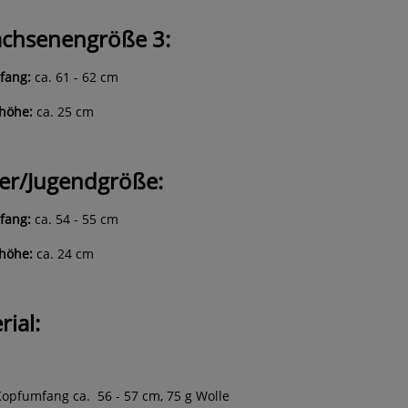
chsenengröße 3:
fang:
ca.
61 - 62 cm
höhe:
ca. 25 cm
er/Jugendgröße:
fang:
ca. 54 - 55 cm
höhe:
ca. 24 cm
rial:
Kopfumfang ca.
56 - 57 cm, 75 g Wolle