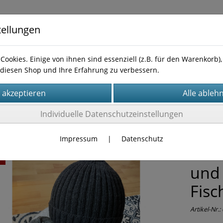
tellungen
Cookies. Einige von ihnen sind essenziell (z.B. für den Warenkorb
diesen Shop und Ihre Erfahrung zu verbessern.
Kontakt
leitungen
Individuelle Datenschutzeinstellungen
Impressum
|
Datenschutz
Anle
t
und 
Fisc
Artikel-Nr.: