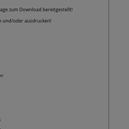
Tage zum Download bereitgestellt!
/oder ausdrucken!
n!
t