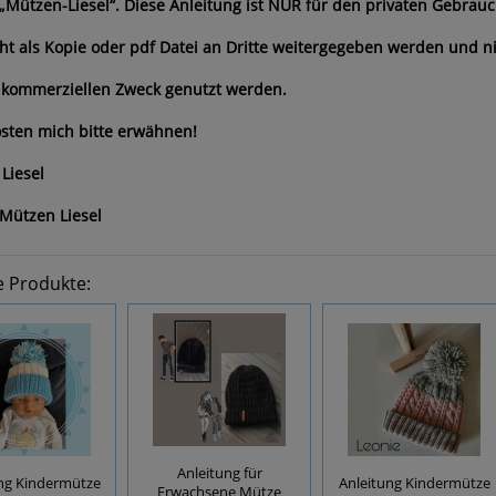
 „Mützen-Liesel“. Diese Anleitung ist NUR für den privaten Gebrauc
cht als Kopie oder pdf Datei an Dritte weitergegeben werden und n
 kommerziellen Zweck genutzt werden.
sten mich bitte erwähnen!
Liesel
Mützen Liesel
e Produkte:
Anleitung für
ng Kindermütze
Anleitung Kindermütze
Erwachsene Mütze