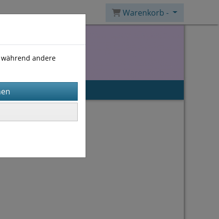
Warenkorb -
), während andere