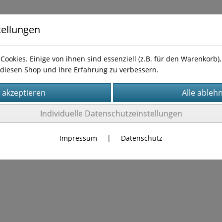
tellungen
Cookies. Einige von ihnen sind essenziell (z.B. für den Warenkorb
diesen Shop und Ihre Erfahrung zu verbessern.
Kontakt
Individuelle Datenschutzeinstellungen
Es wurden leider keine Produkte gefunden.
Impressum
|
Datenschutz