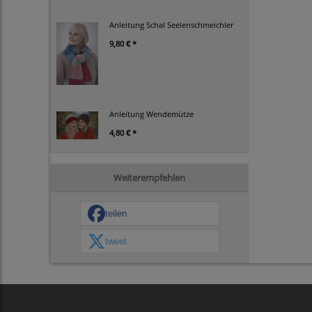
Anleitung Schal Seelenschmeichler
9,80 € *
Anleitung Wendemütze
4,80 € *
Weiterempfehlen
teilen
tweet