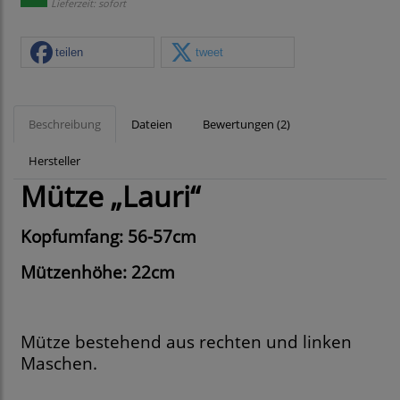
Lieferzeit: sofort
teilen
tweet
Beschreibung
Dateien
Bewertungen (2)
Hersteller
Mütze „Lauri“
Kopfumfang: 56-57cm
Mützenhöhe: 22cm
Mütze bestehend aus rechten und linken
Maschen.