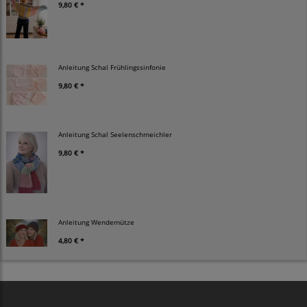
9,80 € *
Anleitung Schal Frühlingssinfonie
9,80 € *
Anleitung Schal Seelenschmeichler
9,80 € *
Anleitung Wendemütze
4,80 € *