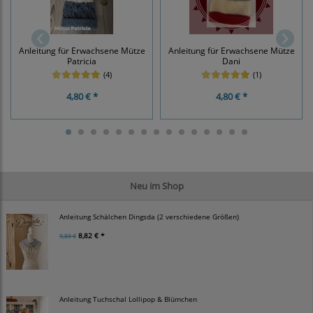
Anleitung für Erwachsene Mütze
Anleitung für Erwachsene Mütze
Patricia
Dani
(4)
(1)
4,80 € *
4,80 € *
Neu im Shop
Anleitung Schälchen Dingsda (2 verschiedene Größen)
8,82 € *
9,80 €
Anleitung Tuchschal Lollipop & Blümchen