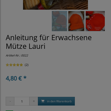
Anleitung für Erwachsene
Mütze Lauri
Artikel-Nr.:
0022
(2)
4,80 € *
in den Warenkorb