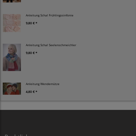
Anleitung Schal Frühlingssinfonie
9,80 € *
Anleitung Schal Seelenschmeichler
9,80 € *
Anleitung Wendemütze
4,80 € *