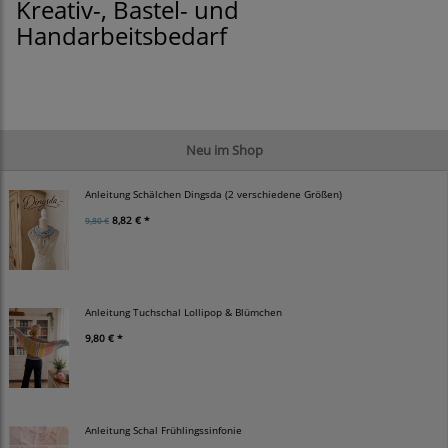
Kreativ-, Bastel- und
Handarbeitsbedarf
Neu im Shop
Anleitung Schälchen Dingsda (2 verschiedene Größen)
8,82 € *
9,80 €
Anleitung Tuchschal Lollipop & Blümchen
9,80 € *
Anleitung Schal Frühlingssinfonie