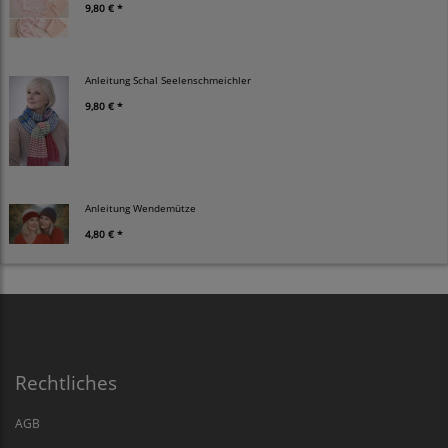
9,80 € *
Anleitung Schal Seelenschmeichler
9,80 € *
Anleitung Wendemütze
4,80 € *
Rechtliches
AGB